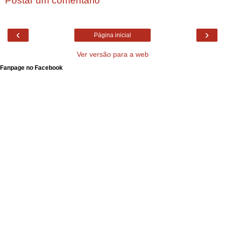
Postar um comentário
‹
›
Página inicial
Ver versão para a web
Fanpage no Facebook