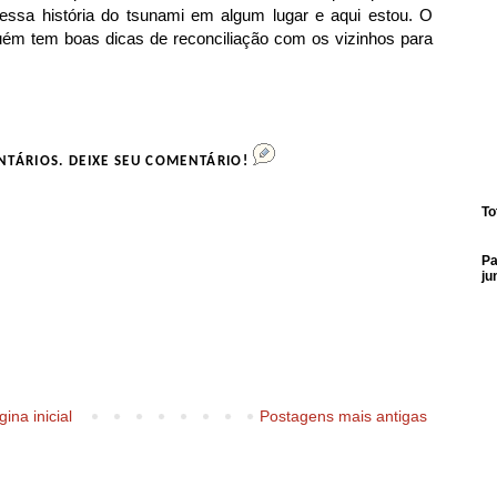
essa história do tsunami em algum lugar e aqui estou. O
guém tem boas dicas de reconciliação com os vizinhos para
NTÁRIOS. DEIXE SEU COMENTÁRIO!
To
Pa
ju
ina inicial
Postagens mais antigas