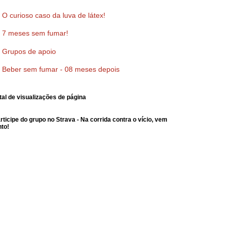
O curioso caso da luva de látex!
7 meses sem fumar!
Grupos de apoio
Beber sem fumar - 08 meses depois
tal de visualizações de página
rticipe do grupo no Strava - Na corrida contra o vício, vem
nto!