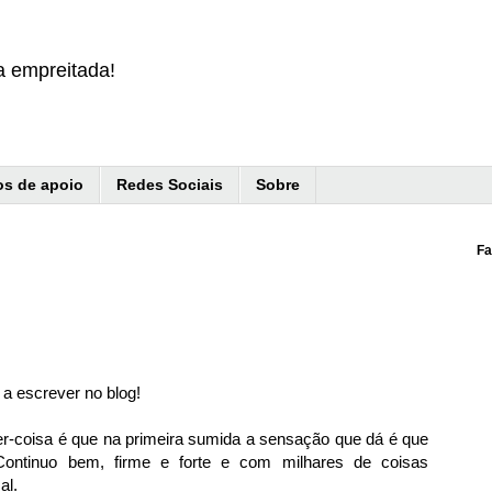
a empreitada!
s de apoio
Redes Sociais
Sobre
Fa
a escrever no blog!
r-coisa é que na primeira sumida a sensação que dá é que
Continuo bem, firme e forte e com milhares de coisas
al.