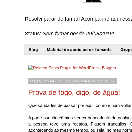
Resolvi parar de fumar! Acompanhe aqui ess
Status:
Sem fumar desde 29/08/2016!
Blog
Material de apoio ao ex-fumante
Grupo
terça-feira, 21 de novembro de 2017
Prova de fogo, digo, de água!
Que saudades de passar por aqui, como é bom voltar 
A parte pseudo cômica ser ex-dependente-de-qualque
a pessoa teve uma recaída. Fiquem tranquilos! 
acontecendo ao mesmo tempo, ou seja, no meu norm