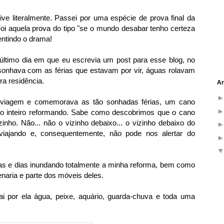
ve literalmente. Passei por uma espécie de prova final da
oi aquela prova do tipo "se o mundo desabar tenho certeza
entindo o drama!
último dia em que eu escrevia um post para esse blog, no
onhava com as férias que estavam por vir, águas rolavam
ra residência.
Ar
 viagem e comemorava as tão sonhadas férias, um cano
no inteiro reformando. Sabe como descobrimos que o cano
nho. Não... não o vizinho debaixo... o vizinho debaixo do
 viajando e, consequentemente, não pode nos alertar do
ias e dias inundando totalmente a minha reforma, bem como
naria e parte dos móveis deles.
 por ela água, peixe, aquário, guarda-chuva e toda uma