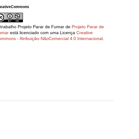
reativeCommons
 trabalho
Projeto Parar de Fumar
de
Projeto Parar de
umar
está licenciado com uma Licença
Creative
mmons - Atribuição-NãoComercial 4.0 Internacional
.