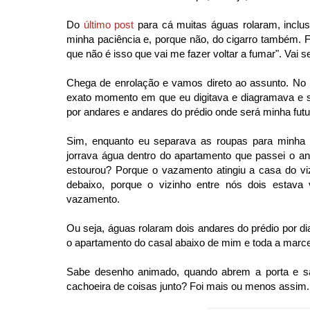
Do
último post
para cá muitas águas rolaram, inclusi
minha paciência e, porque não, do cigarro também. F
que não é isso que vai me fazer voltar a fumar". Vai s
Chega de enrolação e vamos direto ao assunto. No 
exato momento em que eu digitava e diagramava e s
por andares e andares do prédio onde será minha futu
Sim, enquanto eu separava as roupas para minha
jorrava água dentro do apartamento que passei o a
estourou? Porque o vazamento atingiu a casa do vizi
debaixo, porque o vizinho entre nós dois estava
vazamento.
Ou seja, águas rolaram dois andares do prédio por d
o apartamento do casal abaixo de mim e toda a marce
Sabe desenho animado, quando abrem a porta e sai
cachoeira de coisas junto? Foi mais ou menos assim.