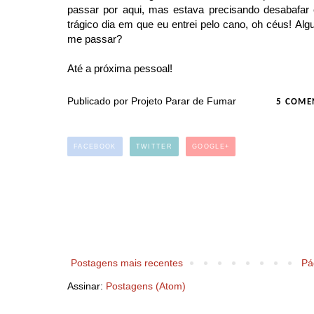
passar por aqui, mas estava precisando desabafar 
trágico dia em que eu entrei pelo cano, oh céus! Al
me passar?
Até a próxima pessoal!
Publicado por
Projeto Parar de Fumar
5 COME
FACEBOOK
TWITTER
GOOGLE+
Postagens mais recentes
Pág
Assinar:
Postagens (Atom)