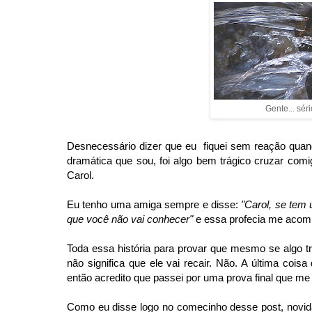
Gente... sério
Desnecessário dizer que eu fiquei sem reação quan
dramática que sou, foi algo bem trágico cruzar com
Carol.
Eu tenho uma amiga sempre e disse:
"Carol, se tem 
que você não vai conhecer"
e essa profecia me aco
Toda essa história para provar que mesmo se algo t
não significa que ele vai recair. Não. A última coi
então acredito que passei por uma prova final que me t
Como eu disse logo no comecinho desse post, novida